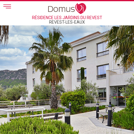
Skip to main content
RÉSIDENCE LES JARDINS DU REVEST
REVEST-LES-EAUX