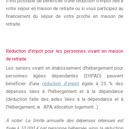
Il est possible de bénéficier d'une réduction d'impôt liée à
votre séjour en maison de retraite ou si vous participez au
financement du séjour de votre proche en maison de
retraite.
Réduction d'impôt pour les personnes vivant en maison
de retraite
Les seniors vivant en établissement d'hébergement pour
personnes âgées dépendantes (EHPAD) peuvent
bénéficier d'une
réduction d'impôt
égale à 25 % des
dépenses liées à l'hébergement et à la dépendance
(déduction faite des aides liées à la dépendance et à
l'hébergement, ie : APA, allocation logement…).
À noter: La limite annuelle des dépenses retenues est
fixée à 10 000 € par personne hébergée, ainsi la réduction