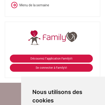
Menu de la semaine
Découvrez l'application FamilyVi
Se connecter à FamilyVi
Nous utilisons des
cookies