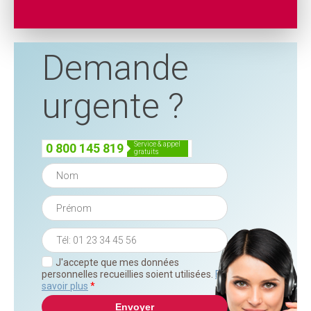
Demande
urgente ?
service & appel
0 800 145 819
gratuits
J'accepte que mes données
personnelles recueillies soient utilisées.
En
savoir plus
*